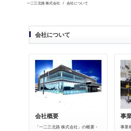
一二三北路 株式会社
会社について
会社について
会社概要
事
「一二三北路 株式会社」の概要・
事業