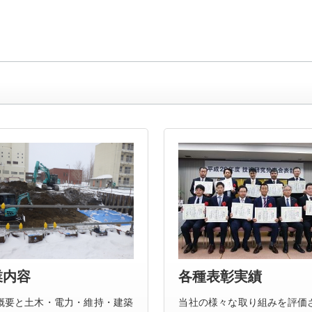
業内容
各種表彰実績
概要と土木・電力・維持・建築
当社の様々な取り組みを評価