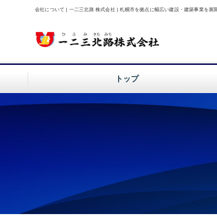
会社について | 一二三北路 株式会社 | 札幌市を拠点に幅広い建設・建築事業を展
トップ