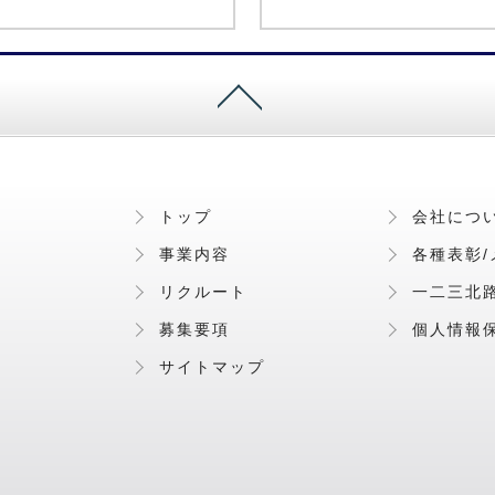
トップ
会社につ
事業内容
各種表彰/
リクルート
一二三北
募集要項
個人情報
サイトマップ