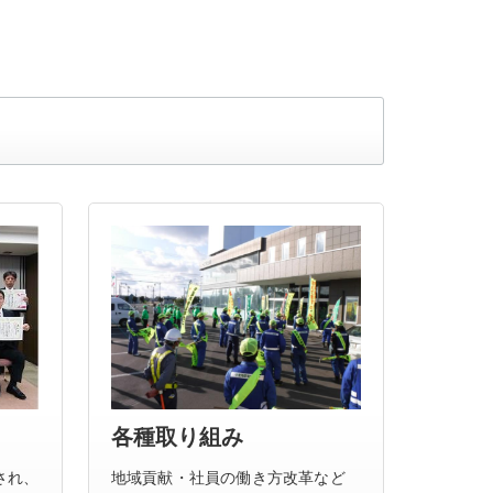
電力工事の現場施工管理の仕事内容
道路維持工事の現場管理・オペレーターの仕事内容
その他の部門の仕事内容
各種取り組み
され、
地域貢献・社員の働き方改革など