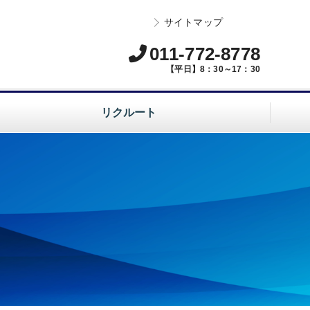
サイトマップ
011-772-8778
【平日】8：30～17：30
リクルート
一二三北路の特徴
社員紹介
募集要項
土木施工管理の仕事内容
建築施工管理の仕事内容