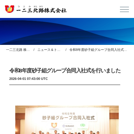
一二三北路 株式会社
ニュース＆トピックス
令和8年度砂子組グループ合同入社式を行いました
令和8年度砂子組グループ合同入社式を行いました
2026-04-01 07:43:00 UTC