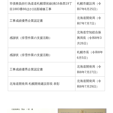
市債務負担行為道道札幌環状線(南16条西19丁
札幌市建設局（令
目1883番66ほか)法面補修工事
和7年6月25日）
北海道開発局（令
工事成績優秀企業認定書
和7年7月7日）
北海道空知総合振
感謝状（排雪作業の支援活動）
興局長（令和8年3
月26日）
札幌市長（令和8年
感謝状（排雪作業の支援活動）
6月5日）
北海道開発局（令
工事成績優秀企業認定書
和8年7月27日）
北海道開発局（令
北海道開発局 札幌開発建設部長 表彰
和8年7月29日）