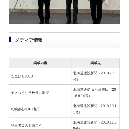
メディア情報
掲載内容
掲載先
北海道建設新聞（2018.7.5
安全ひと2018​​​​​​​
号）
北海道通信 日刊建設版（20
モノづくり学校祭に出展
18.9.14号）
北海道建設新聞（2018.10.1
札幌都心でICT施工
1号）
北海道建設新聞（2018.11.0
第三者災害を防ごう​​​​​​​
5号）