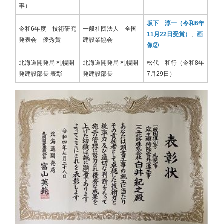
事）​​​​​​​
坂下 淳一（令和6年
令和6年度 技術研究
一般社団法人 全国
11月22日受賞）
、
画
発表会 優秀賞
建設業協会
像②
北海道開発局 札幌開
北海道開発局 札幌開
松代 和行（令和8年
発建設部長 表彰
発建設部長
7月29日）​​​​​​​